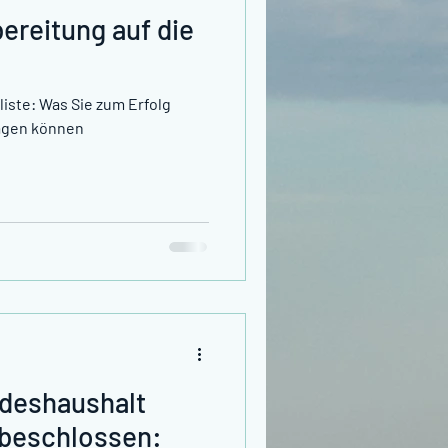
bereitung auf die
iste: Was Sie zum Erfolg
ragen können
ndeshaushalt
 beschlossen: