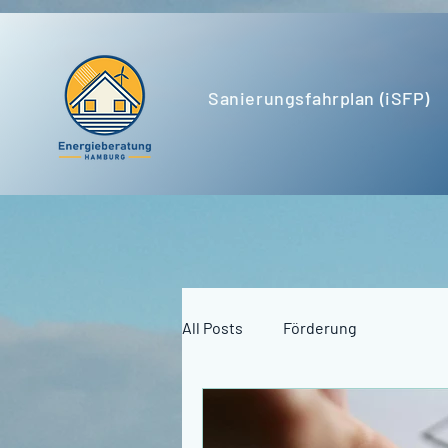
Sanierungsfahrplan (iSFP)
All Posts
Förderung